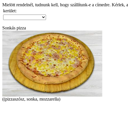
Mielött rendelnél, tudnunk kell, hogy szállítunk-e a címedre. Kérlek, 
kerület:
Sonkás pizza
((pizzaszósz, sonka, mozzarella)