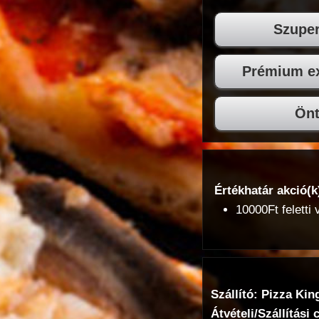
Szuper
Prémium ex
Önt
Értékhatár akció(k
10000Ft feletti
Szállító: Pizza Kin
Átvételi/Szállítási 