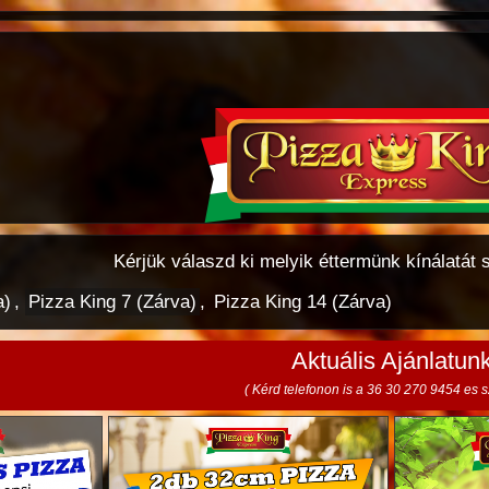
Kérjük válaszd ki melyik éttermünk kínálatát 
a)
,
Pizza King 7 (Zárva)
,
Pizza King 14 (Zárva)
Aktuális Ajánlatun
( Kérd telefonon is a 36 30 270 9454 es