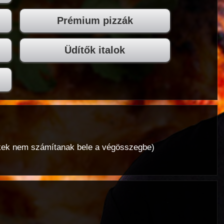
Prémium pizzák
Üdítők italok
mékek nem számítanak bele a végösszegbe)