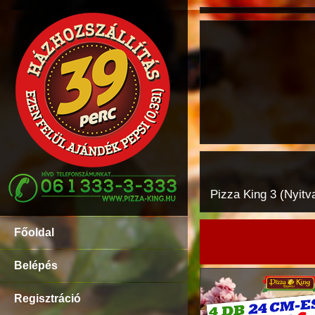
Pizza King 3 (Nyitv
Főoldal
Belépés
Regisztráció