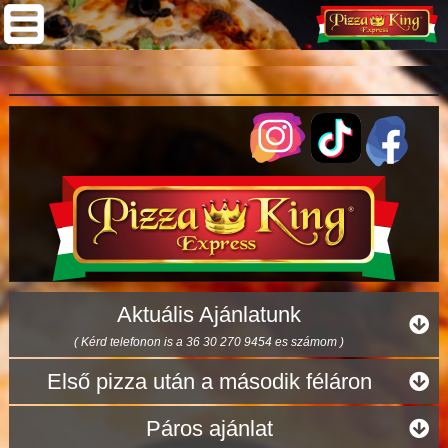
Aktuális Ajánlatunk
( Kérd telefonon is a 36 30 270 9454 es számom )
Első pizza után a második féláron
Páros ajánlat