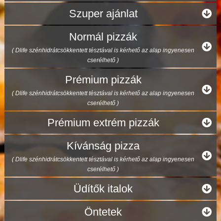
Szuper ajánlat
Normál pizzák
( Dlife szénhidrátcsökkentett tésztával is kérhető az alap ingyenesen
cserélhető )
Prémium pizzák
( Dlife szénhidrátcsökkentett tésztával is kérhető az alap ingyenesen
cserélhető )
Prémium extrém pizzák
Kívánság pizza
( Dlife szénhidrátcsökkentett tésztával is kérhető az alap ingyenesen
cserélhető )
Üdítők italok
Öntetek