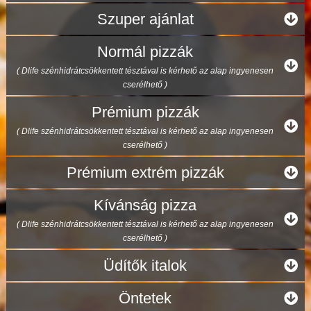
Szuper ajánlat
Normál pizzák
( Dlife szénhidrátcsökkentett tésztával is kérhető az alap ingyenesen
cserélhető )
Prémium pizzák
( Dlife szénhidrátcsökkentett tésztával is kérhető az alap ingyenesen
cserélhető )
Prémium extrém pizzák
Kívánság pizza
( Dlife szénhidrátcsökkentett tésztával is kérhető az alap ingyenesen
cserélhető )
Üdítők italok
Öntetek