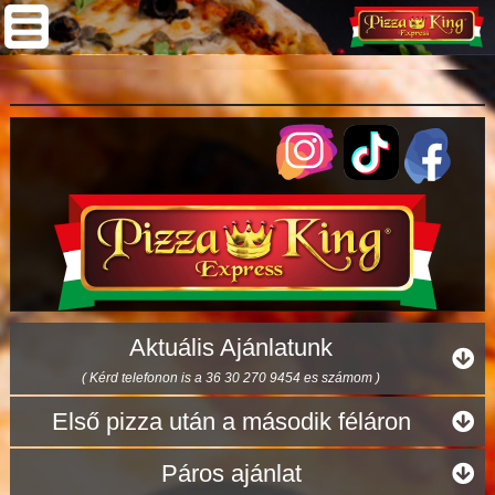
Aktuális Ajánlatunk
( Kérd telefonon is a 36 30 270 9454 es számom )
Első pizza után a második féláron
Páros ajánlat