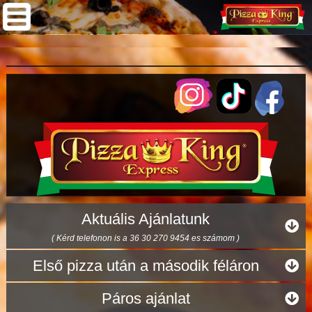
Aktuális Ajánlatunk
( Kérd telefonon is a 36 30 270 9454 es számom )
Első pizza után a második féláron
Páros ajánlat