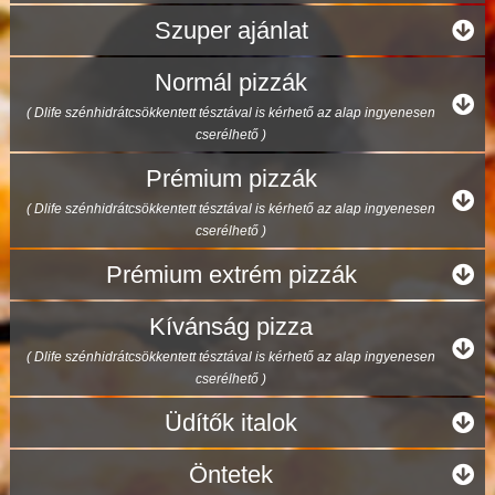
Szuper ajánlat
Normál pizzák
( Dlife szénhidrátcsökkentett tésztával is kérhető az alap ingyenesen
cserélhető )
Prémium pizzák
( Dlife szénhidrátcsökkentett tésztával is kérhető az alap ingyenesen
cserélhető )
Prémium extrém pizzák
Kívánság pizza
( Dlife szénhidrátcsökkentett tésztával is kérhető az alap ingyenesen
cserélhető )
Üdítők italok
Öntetek