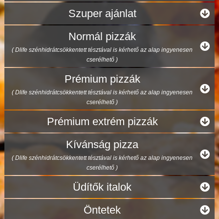
Szuper ajánlat
Normál pizzák
( Dlife szénhidrátcsökkentett tésztával is kérhető az alap ingyenesen
cserélhető )
Prémium pizzák
( Dlife szénhidrátcsökkentett tésztával is kérhető az alap ingyenesen
cserélhető )
Prémium extrém pizzák
Kívánság pizza
( Dlife szénhidrátcsökkentett tésztával is kérhető az alap ingyenesen
cserélhető )
Üdítők italok
Öntetek