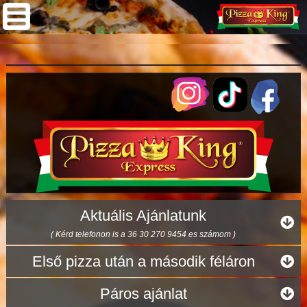
Aktuális Ajánlatunk
( Kérd telefonon is a 36 30 270 9454 es számom )
Első pizza után a második féláron
Páros ajánlat