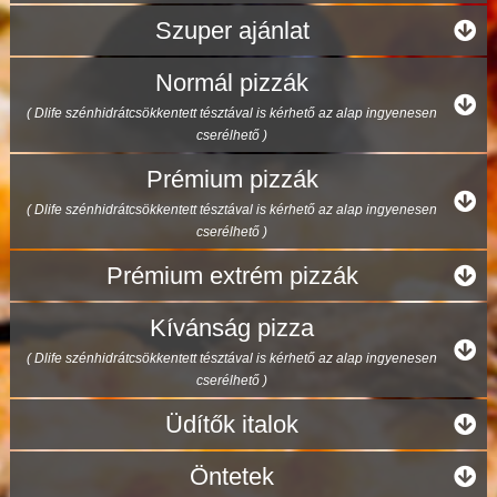
Szuper ajánlat
Normál pizzák
( Dlife szénhidrátcsökkentett tésztával is kérhető az alap ingyenesen
cserélhető )
Prémium pizzák
( Dlife szénhidrátcsökkentett tésztával is kérhető az alap ingyenesen
cserélhető )
Prémium extrém pizzák
Kívánság pizza
( Dlife szénhidrátcsökkentett tésztával is kérhető az alap ingyenesen
cserélhető )
Üdítők italok
Öntetek