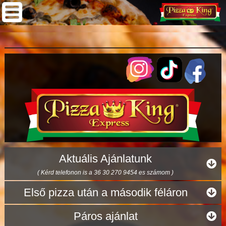
Aktuális Ajánlatunk
( Kérd telefonon is a 36 30 270 9454 es számom )
Első pizza után a második féláron
Páros ajánlat