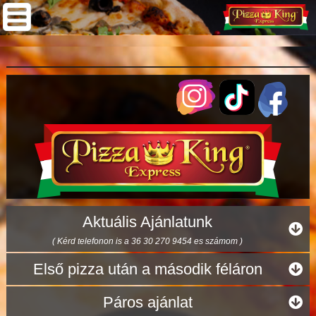
Aktuális Ajánlatunk
( Kérd telefonon is a 36 30 270 9454 es számom )
Első pizza után a második féláron
Páros ajánlat