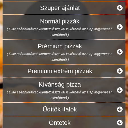
Szuper ajánlat
Normál pizzák
( Dlife szénhidrátcsökkentett tésztával is kérhető az alap ingyenesen
cserélhető )
Prémium pizzák
( Dlife szénhidrátcsökkentett tésztával is kérhető az alap ingyenesen
cserélhető )
Prémium extrém pizzák
Kívánság pizza
( Dlife szénhidrátcsökkentett tésztával is kérhető az alap ingyenesen
cserélhető )
Üdítők italok
Öntetek