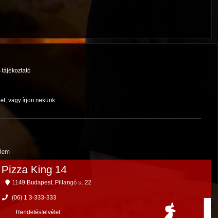
 tájékoztató
et, vagy írjon nekünk
elem
Pizza King 14
1149 Budapest, Pillangó u. 22
(06) 1 3-333-333
Rendelésfelvétel