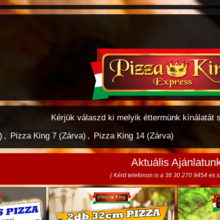
Kérjük válaszd ki melyik éttermünk kínálatát 
)
,
Pizza King 7 (Zárva)
,
Pizza King 14 (Zárva)
Aktuális Ajánlatun
( Kérd telefonon is a 36 30 270 9454 es