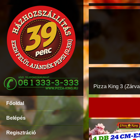
Pizza King 3 (Zárva
Főoldal
Belépés
Regisztráció