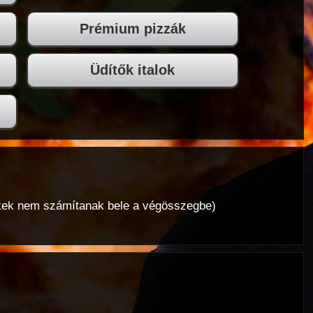
Prémium pizzák
Üdítők italok
mékek nem számítanak bele a végösszegbe)