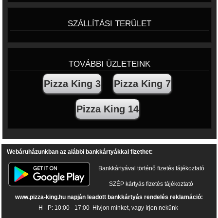
SZÁLLÍTÁSI TERÜLET
TOVÁBBI ÜZLETEINK
Pizza King 3
Pizza King 7
Pizza King 14
Webáruházunkban az alábbi bankkártyákkal fizethet:
Bankkártyával történő fizetés tájékoztató
SZÉP kártyás fizetés tájékoztató
www.pizza-king.hu napján leadott bankkártyás rendelés reklamáció:
H - P: 10:00 - 17:00
Hívjon minket, vagy írjon nekünk