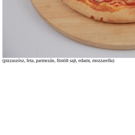
(pizzaszósz, feta, parmezán, füstölt sajt, edami, mozzarella)