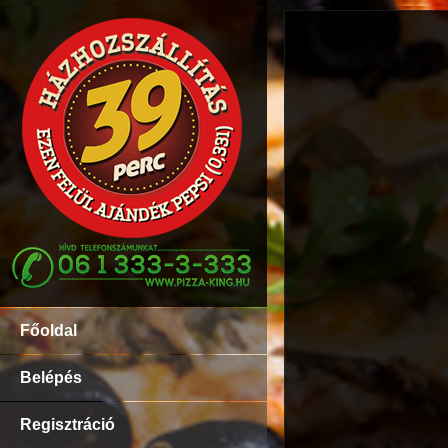
Főoldal
Belépés
Regisztráció