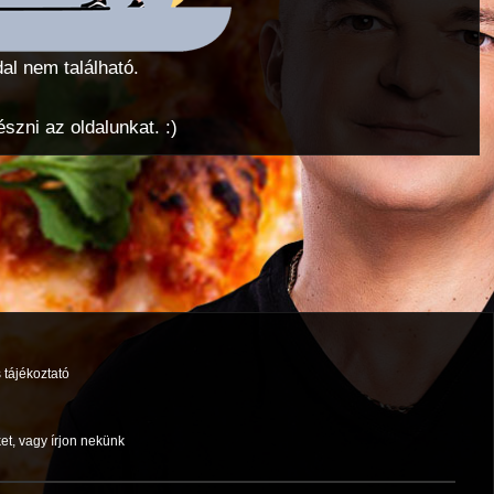
dal nem található.
zni az oldalunkat. :)
 tájékoztató
et, vagy írjon nekünk