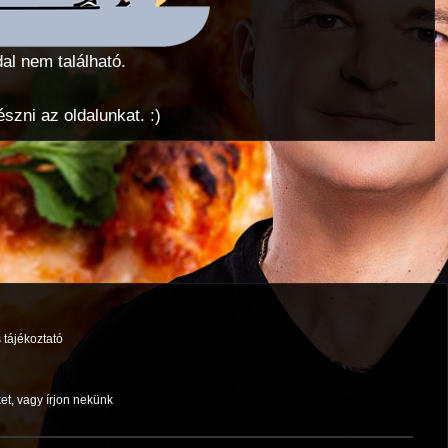
dal nem található.
zni az oldalunkat. :)
 tájékoztató
et, vagy írjon nekünk