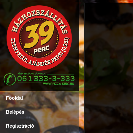
Főoldal
Belépés
Regisztráció