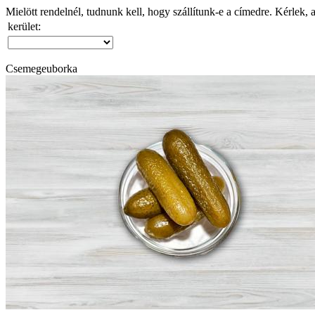
Mielött rendelnél, tudnunk kell, hogy szállítunk-e a címedre. Kérlek, 
kerület:
Csemegeuborka