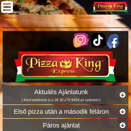
Aktuális Ajánlatunk
( Kérd telefonon is a 36 30 270 9454 es számom )
Első pizza után a második féláron
Páros ajánlat