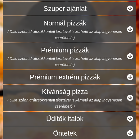
Szuper ajánlat
Normál pizzák
( Dlife szénhidrátcsökkentett tésztával is kérhető az alap ingyenesen
cserélhető )
Prémium pizzák
( Dlife szénhidrátcsökkentett tésztával is kérhető az alap ingyenesen
cserélhető )
Prémium extrém pizzák
Kívánság pizza
( Dlife szénhidrátcsökkentett tésztával is kérhető az alap ingyenesen
cserélhető )
Üdítők italok
Öntetek