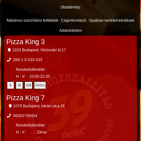
Oldaltérkép
Általános szerződési feltételek
Céginformáció
Gyakran ismételt kérdések
Adatvédelem
Pizza King 3
1033 Budapest, Vörösvári út 17
(06) 1 3-333-333
Rendelésfelvétel
H - V:
10:00-22:30
II
III
XIII
Üröm
Pizza King 7
1078 Budapest, István utca 26
06302709454
Rendelésfelvétel
H - V:
Zárva