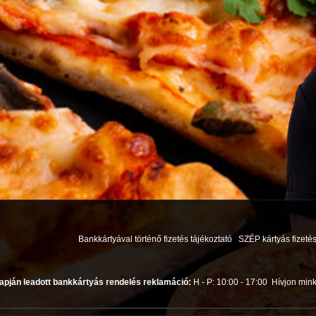
Bankkártyával történő fizetés tájékoztató
SZÉP kártyás fizetés
apján leadott bankkártyás rendelés reklamáció:
H - P: 10:00 - 17:00
Hívjon mink