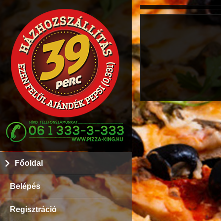
Főoldal
Belépés
Regisztráció