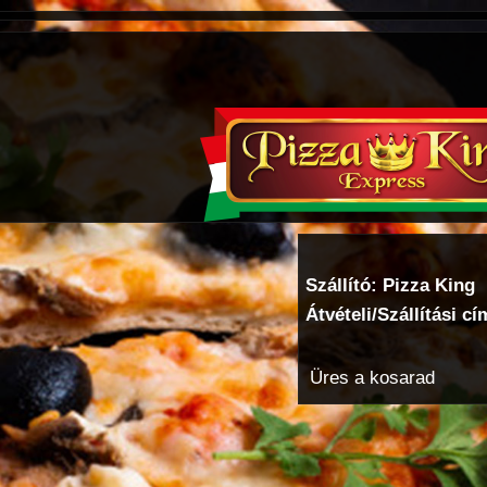
Szállító: Pizza King
Átvételi/Szállítási cí
Üres a kosarad