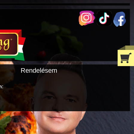
Rendelésem
m: