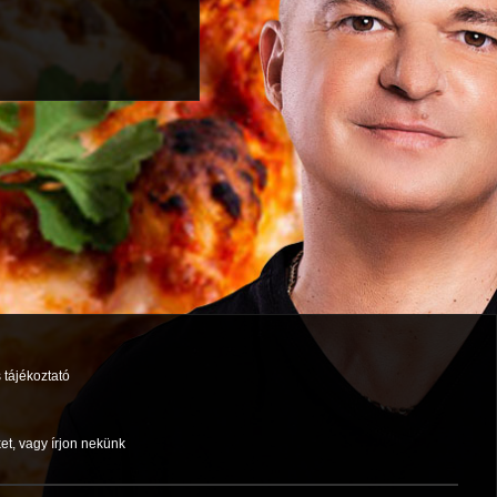
 tájékoztató
et, vagy írjon nekünk