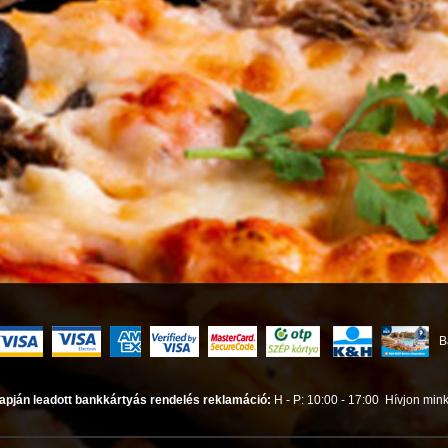
B
apján leadott bankkártyás rendelés reklamáció:
H - P: 10:00 - 17:00
Hívjon mink