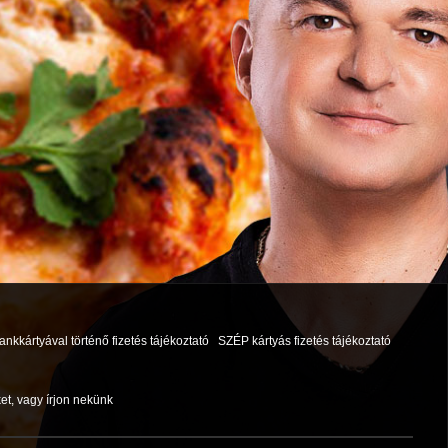
ankkártyával történő fizetés tájékoztató
SZÉP kártyás fizetés tájékoztató
et, vagy írjon nekünk