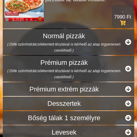
.
7990 Ft
Normál pizzák
( Dlife szénhidrátcsökkentett tésztával is kérhető az alap ingyenesen
cserélhető )
Prémium pizzák
( Dlife szénhidrátcsökkentett tésztával is kérhető az alap ingyenesen
cserélhető )
Prémium extrém pizzák
Desszertek
Bőség tálak 1 személyre
Levesek