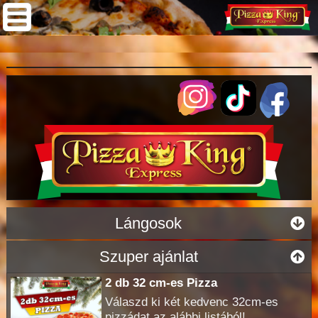
Lángosok
Szuper ajánlat
2 db 32 cm-es Pizza
Válaszd ki két kedvenc 32cm-es
pizzádat az alábbi listából!