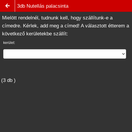
3db Nutellás palacsinta
Mielött rendelnél, tudnunk kell, hogy szállítunk-e a
címedre. Kérlek, add meg a címed! A választott étterem a
következő kerületekbe szállít:
kerület:
(3 db )