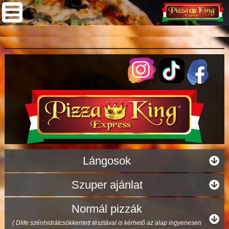
Lángosok
Szuper ajánlat
Normál pizzák
( Dlife szénhidrátcsökkentett tésztával is kérhető az alap ingyenesen