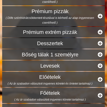
cserélhető )
Prémium pizzák
( Dlife szénhidrátcsökkentett tésztával is kérhető az alap ingyenesen
cserélhető )
Prémium extrém pizzák
Desszertek
Bőség tálak 1 személyre
Levesek
Előételek
( Az ár szabadon választott ingyenes köretet és öntetet tartalmaz )
Főételek
( Az ár szabadon választott ingyenes köretet tartalmaz )