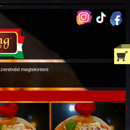
szeretnéd megtekinteni