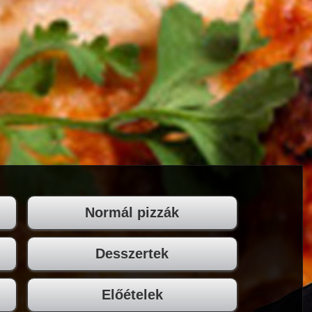
Normál pizzák
Desszertek
Előételek