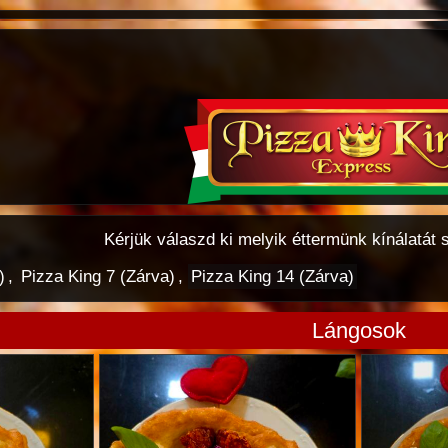
Kérjük válaszd ki melyik éttermünk kínálatát 
)
,
Pizza King 7 (Zárva)
,
Pizza King 14 (Zárva)
Lángosok