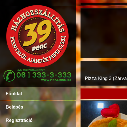
Pizza King 3 (Zárva
Főoldal
Belépés
Regisztráció