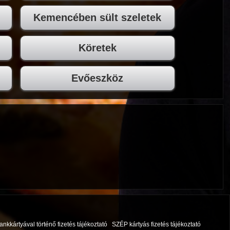
Kemencében sült szeletek
Köretek
Evőeszköz
ankkártyával történő fizetés tájékoztató
SZÉP kártyás fizetés tájékoztató