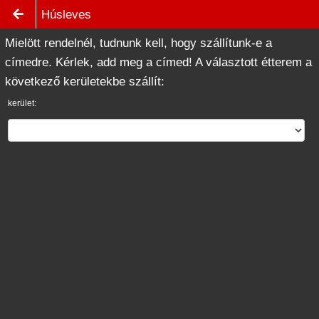
Húsleves
Mielött rendelnél, tudnunk kell, hogy szállítunk-e a
címedre. Kérlek, add meg a címed! A választott étterem a
következő kerületekbe szállít:
kerület: