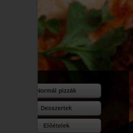
Normál pizzák
Desszertek
Előételek