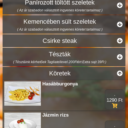
Panírozott töltött szeletek
( Az ár szabadon választott ingyenes köretet tartalmaz )
Kemencében sült szeletek
( Az ár szabadon választott ingyenes köretet tartalmaz )
Csirke steak
Tészták
( Tésztáink kérhetőek Tagliatellevel 200Ftért Extra sajt 39Ft )
Köretek
Hasábburgonya
.
1290 Ft
Jázmin rizs
.