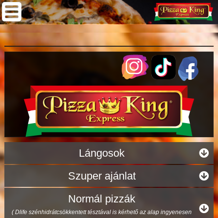
Lángosok
Szuper ajánlat
Normál pizzák
( Dlife szénhidrátcsökkentett tésztával is kérhető az alap ingyenesen