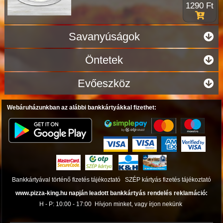
1290 Ft
Savanyúságok
Öntetek
Evőeszköz
Webáruházunkban az alábbi bankkártyákkal fizethet:
Bankkártyával történő fizetés tájékoztató
SZÉP kártyás fizetés tájékoztató
www.pizza-king.hu napján leadott bankkártyás rendelés reklamáció:
H - P: 10:00 - 17:00
Hívjon minket, vagy írjon nekünk