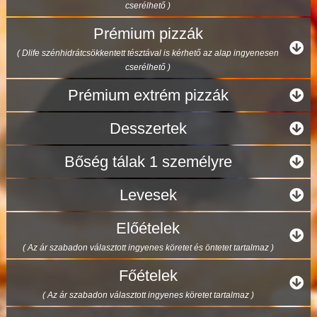
cserélhető )
Prémium pizzák
( Dlife szénhidrátcsökkentett tésztával is kérhető az alap ingyenesen
cserélhető )
Prémium extrém pizzák
Desszertek
Bőség tálak 1 személyre
Levesek
Előételek
( Az ár szabadon választott ingyenes köretet és öntetet tartalmaz )
Főételek
( Az ár szabadon választott ingyenes köretet tartalmaz )