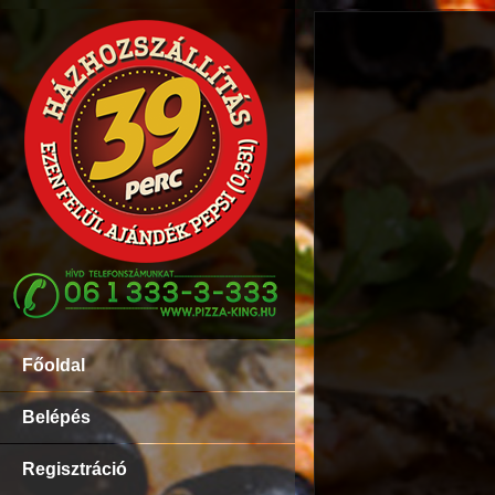
Főoldal
Belépés
Regisztráció