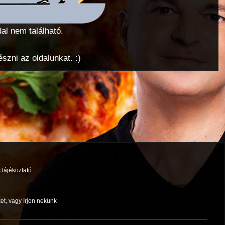
dal nem található.
zni az oldalunkat. :)
 tájékoztató
et, vagy írjon nekünk