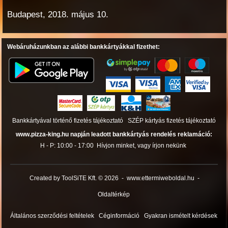
Budapest, 2018. május 10.
Webáruházunkban az alábbi bankkártyákkal fizethet:
Bankkártyával történő fizetés tájékoztató
SZÉP kártyás fizetés tájékoztató
www.pizza-king.hu napján leadott bankkártyás rendelés reklamáció:
H - P: 10:00 - 17:00
Hívjon minket, vagy írjon nekünk
Created by ToolSiTE Kft. © 2026
-
www.ettermiweboldal.hu
-
Oldaltérkép
Általános szerződési feltételek
Céginformáció
Gyakran ismételt kérdések