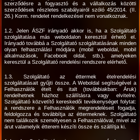
szerződésre a fogyasztó és a vállalkozás közötti
szerződések részletes szabályairól szóló 45/2014. (II.
26.) Korm. rendelet rendelkezései nem vonatkoznak.
1.2. Jelen ÁSZF irányadó akkor is, ha a Szolgáltató
szolgáltatása más weboldalon keresztül érhető el.
Irányadó továbbá a Szolgáltató szolgáltatásának minden
olyan felhasználási módjára (mobil weboldal, mobil
alkalmazások, Facebook oldal, stb.), amelyeken
keresztül a Szolgáltató rendelési rendszere elérhető.
1.3. Szolgáltató az éttermek ételrendelési
szolgáltatásait gyűjti össze. A Weboldal segítségével a
Felhasználók ételt és italt (továbbiakban: Áruk)
rendelhetnek házhoz szállításra vagy elvitelre.
Szolgáltató közvetítő kereskedői tevékenységet folytat:
a rendszere a Felhasználók megrendeléseit fogadja,
feldolgozza és továbbítja az éttermeknek. Szolgáltató
nem találkozik személyesen a Felhasználóval, mivel az
árut valamelyik étterem készíti össze és szállítja ki.