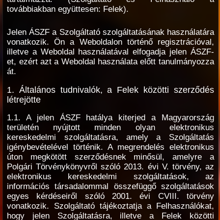
továbbiakban együttesen: Felek).
Jelen ÁSZF a Szolgáltató szolgáltatásának használatára
vonatkozik. Ön a Weboldalon történő regisztrációval,
illetve a Weboldal használatával elfogadja jelen ÁSZF-
et, ezért azt a Weboldal használata előtt tanulmányozza
át.
1. Általános tudnivalók, a Felek közötti szerződés
létrejötte
1.1. A jelen ÁSZF hatálya kiterjed a Magyarország
területén nyújtott minden olyan elektronikus
kereskedelmi szolgáltatásra, amely a Szolgáltatás
igénybevételével történik. A megrendelés elektronikus
úton megkötött szerződésnek minősül, amelyre a
Polgári Törvénykönyvről szóló 2013. évi V. törvény, az
elektronikus kereskedelmi szolgáltatások, az
információs társadalommal összefüggő szolgáltatások
egyes kérdéseiről szóló 2001. évi CVIII. törvény
vonatkozik. Szolgáltató tájékoztatja a Felhasználókat,
hogy jelen Szolgáltatásra, illetve a Felek közötti