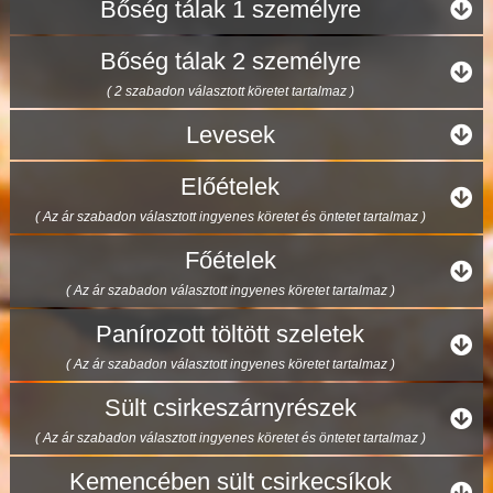
Bőség tálak 1 személyre
Bőség tálak 2 személyre
( 2 szabadon választott köretet tartalmaz )
Levesek
Előételek
( Az ár szabadon választott ingyenes köretet és öntetet tartalmaz )
Főételek
( Az ár szabadon választott ingyenes köretet tartalmaz )
Panírozott töltött szeletek
( Az ár szabadon választott ingyenes köretet tartalmaz )
Sült csirkeszárnyrészek
( Az ár szabadon választott ingyenes köretet és öntetet tartalmaz )
Kemencében sült csirkecsíkok