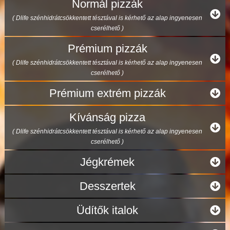
Normál pizzák
( Dlife szénhidrátcsökkentett tésztával is kérhető az alap ingyenesen
cserélhető )
Prémium pizzák
( Dlife szénhidrátcsökkentett tésztával is kérhető az alap ingyenesen
cserélhető )
Prémium extrém pizzák
Kívánság pizza
( Dlife szénhidrátcsökkentett tésztával is kérhető az alap ingyenesen
cserélhető )
Jégkrémek
Desszertek
Üdítők italok