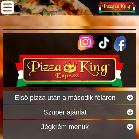
Első pizza után a második féláron
Szuper ajánlat
Jégkrém menük