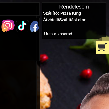
Rendelésem
Szállító: Pizza King
Átvételi/Szállítási cím:
Üres a kosarad