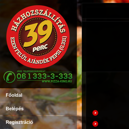
Főoldal
Belépés
Regisztráció