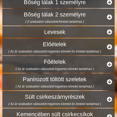
Bőség tálak 1 személyre
Bőség tálak 2 személyre
( 2 szabadon választott köretet tartalmaz )
Levesek
Előételek
( Az ár szabadon választott ingyenes köretet és öntetet tartalmaz )
Főételek
( Az ár szabadon választott ingyenes köretet tartalmaz )
Panírozott töltött szeletek
( Az ár szabadon választott ingyenes köretet tartalmaz )
Sült csirkeszárnyrészek
( Az ár szabadon választott ingyenes köretet és öntetet tartalmaz )
Kemencében sült csirkecsíkok