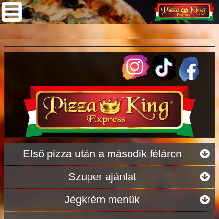
Első pizza után a második féláron
Szuper ajánlat
Jégkrém menük