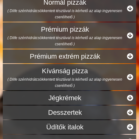
Normál pizzák
( Dlife szénhidrátcsökkentett tésztával is kérhető az alap ingyenesen
cserélhető )
Prémium pizzák
( Dlife szénhidrátcsökkentett tésztával is kérhető az alap ingyenesen
cserélhető )
Prémium extrém pizzák
Kívánság pizza
( Dlife szénhidrátcsökkentett tésztával is kérhető az alap ingyenesen
cserélhető )
Jégkrémek
Desszertek
Üdítők italok