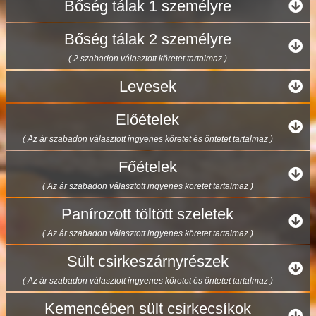
Bőség tálak 1 személyre
Bőség tálak 2 személyre
( 2 szabadon választott köretet tartalmaz )
Levesek
Előételek
( Az ár szabadon választott ingyenes köretet és öntetet tartalmaz )
Főételek
( Az ár szabadon választott ingyenes köretet tartalmaz )
Panírozott töltött szeletek
( Az ár szabadon választott ingyenes köretet tartalmaz )
Sült csirkeszárnyrészek
( Az ár szabadon választott ingyenes köretet és öntetet tartalmaz )
Kemencében sült csirkecsíkok